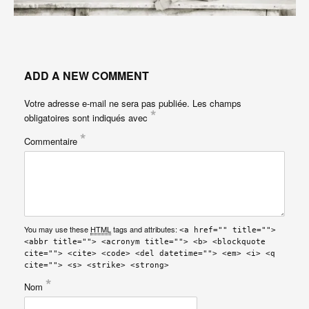
ADD A NEW COMMENT
Votre adresse e-mail ne sera pas publiée.
Les champs
*
obligatoires sont indiqués avec
*
Commentaire
You may use these
HTML
tags and attributes:
<a href="" title="">
<abbr title=""> <acronym title=""> <b> <blockquote
cite=""> <cite> <code> <del datetime=""> <em> <i> <q
cite=""> <s> <strike> <strong>
*
Nom