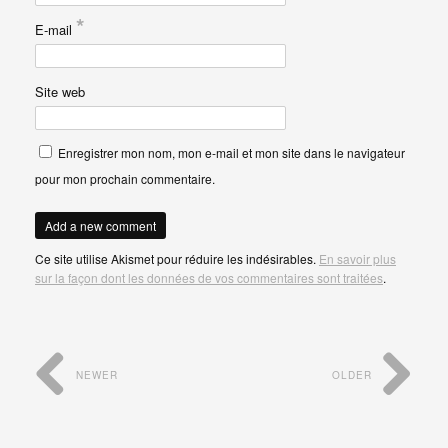
*
E-mail
Site web
Enregistrer mon nom, mon e-mail et mon site dans le navigateur
pour mon prochain commentaire.
Ce site utilise Akismet pour réduire les indésirables.
En savoir plus
sur la façon dont les données de vos commentaires sont traitées
.
NEWER
OLDER