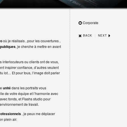
Corporate
|
BACK
NEXT
Po
où je réalisais , pour les couvertures ,
publiques
, je cherche à mettre en avant
s interlocuteurs ou clients ont de vous,
nt inspirer confiance, d’autres veulent
r du lot… Et pour tous, l’image doit parler
ne
unité
dans les portraits vous
ille de votre équipe et l’harmonie avec
avec fonds, et Flashs studio pour
e environnement de travail.
rofessionnels
, je peux me déplacer
 plein air.