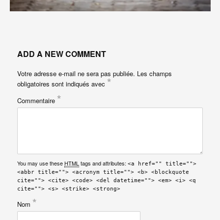
ADD A NEW COMMENT
Votre adresse e-mail ne sera pas publiée.
Les champs
*
obligatoires sont indiqués avec
*
Commentaire
You may use these
HTML
tags and attributes:
<a href="" title="">
<abbr title=""> <acronym title=""> <b> <blockquote
cite=""> <cite> <code> <del datetime=""> <em> <i> <q
cite=""> <s> <strike> <strong>
*
Nom