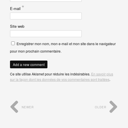
*
E-mail
Site web
Enregistrer mon nom, mon e-mail et mon site dans le navigateur
pour mon prochain commentaire.
Ce site utilise Akismet pour réduire les indésirables.
En savoir plus
sur la façon dont les données de vos commentaires sont traitées
.
NEWER
OLDER