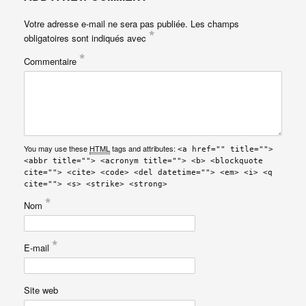
Votre adresse e-mail ne sera pas publiée.
Les champs
*
obligatoires sont indiqués avec
*
Commentaire
You may use these
HTML
tags and attributes:
<a href="" title="">
<abbr title=""> <acronym title=""> <b> <blockquote
cite=""> <cite> <code> <del datetime=""> <em> <i> <q
cite=""> <s> <strike> <strong>
*
Nom
*
E-mail
Site web