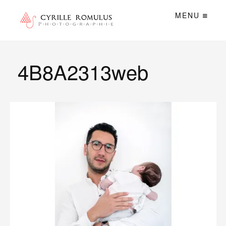
MENU
4B8A2313web