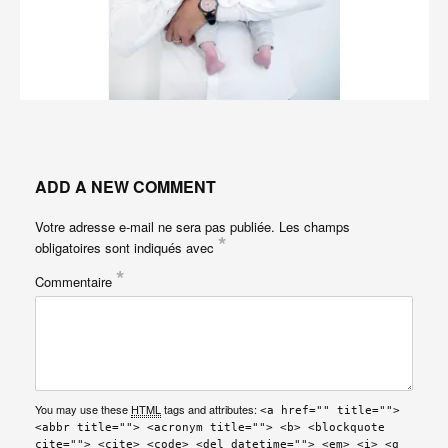
ADD A NEW COMMENT
Votre adresse e-mail ne sera pas publiée.
Les champs
*
obligatoires sont indiqués avec
*
Commentaire
You may use these
HTML
tags and attributes:
<a href="" title="">
<abbr title=""> <acronym title=""> <b> <blockquote
cite=""> <cite> <code> <del datetime=""> <em> <i> <q