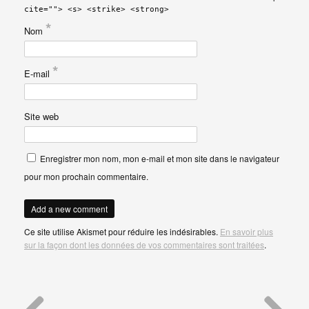
cite=""> <s> <strike> <strong>
*
Nom
*
E-mail
Site web
Enregistrer mon nom, mon e-mail et mon site dans le navigateur
pour mon prochain commentaire.
Ce site utilise Akismet pour réduire les indésirables.
En savoir plus
sur la façon dont les données de vos commentaires sont traitées
.