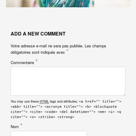
ADD A NEW COMMENT
Votre adresse e-mail ne sera pas publiée.
Les champs
*
obligatoires sont indiqués avec
*
Commentaire
You may use these
HTML
tags and attributes:
<a href="" title="">
<abbr title=""> <acronym title=""> <b> <blockquote
cite=""> <cite> <code> <del datetime=""> <em> <i> <q
cite=""> <s> <strike> <strong>
*
Nom