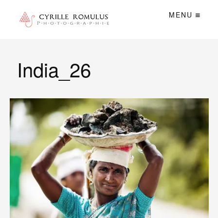
MENU
India_26