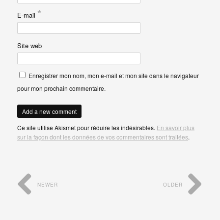
*
E-mail
Site web
Enregistrer mon nom, mon e-mail et mon site dans le navigateur
pour mon prochain commentaire.
Ce site utilise Akismet pour réduire les indésirables.
En savoir plus
sur la façon dont les données de vos commentaires sont traitées
.
NEWER
OLDER