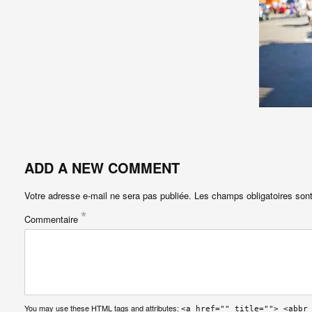
ADD A NEW COMMENT
Votre adresse e-mail ne sera pas publiée.
Les champs obligatoires son
*
Commentaire
You may use these
HTML
tags and attributes:
<a href="" title=""> <abbr