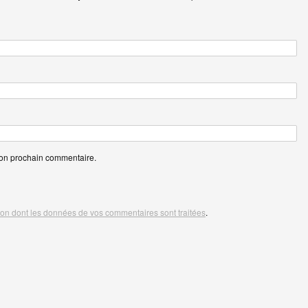
mon prochain commentaire.
açon dont les données de vos commentaires sont traitées
.