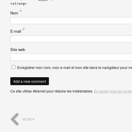
<strong>
*
Nom
*
E-mail
Site web
Enregistrer mon nom, mon e-mail et mon site dans le navigateur pour 
Ce site utilise Akismet pour réduire les indésirables.
En savoir plus sur la f
NEWER