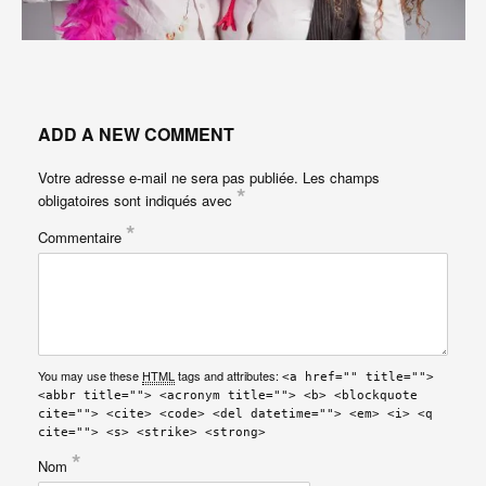
ADD A NEW COMMENT
Votre adresse e-mail ne sera pas publiée.
Les champs
*
obligatoires sont indiqués avec
*
Commentaire
You may use these
HTML
tags and attributes:
<a href="" title="">
<abbr title=""> <acronym title=""> <b> <blockquote
cite=""> <cite> <code> <del datetime=""> <em> <i> <q
cite=""> <s> <strike> <strong>
*
Nom