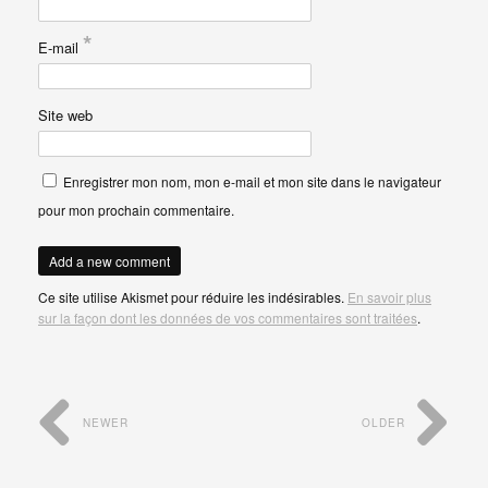
*
E-mail
Site web
Enregistrer mon nom, mon e-mail et mon site dans le navigateur
pour mon prochain commentaire.
Ce site utilise Akismet pour réduire les indésirables.
En savoir plus
sur la façon dont les données de vos commentaires sont traitées
.
NEWER
OLDER