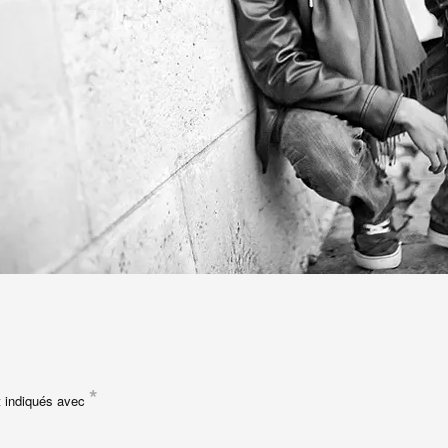
*
t indiqués avec