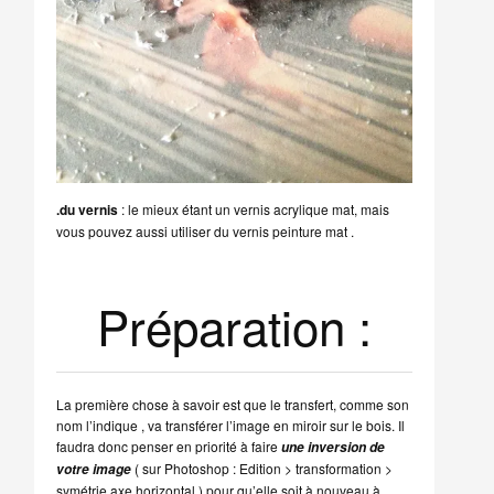
.du vernis
: le mieux étant un vernis acrylique mat, mais
vous pouvez aussi utiliser du vernis peinture mat .
Préparation :
La première chose à savoir est que le transfert, comme son
nom l’indique , va transférer l’image en miroir sur le bois. Il
faudra donc penser en priorité à faire
une inversion de
( sur Photoshop : Edition > transformation >
votre image
symétrie axe horizontal ) pour qu’elle soit à nouveau à