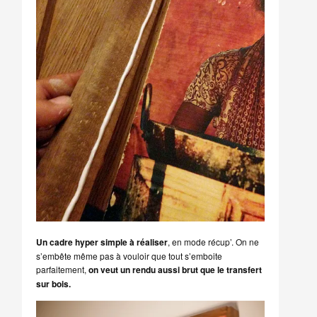
Un cadre hyper simple à réaliser
, en mode récup’. On ne
s’embête même pas à vouloir que tout s’emboite
parfaitement,
on veut un rendu aussi brut que le transfert
sur bois.