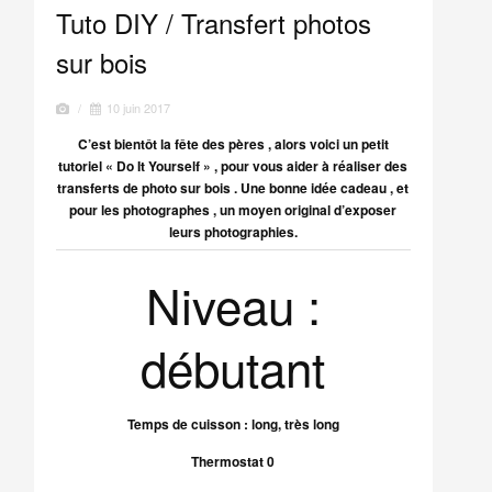
Tuto DIY / Transfert photos
sur bois
/
10 juin 2017
C’est bientôt la fête des pères , alors voici un petit
tutoriel « Do It Yourself » , pour vous aider à réaliser des
transferts de photo sur bois .
Une bonne idée cadeau , et
pour les photographes , un moyen original d’exposer
leurs photographies.
Niveau :
débutant
Temps de cuisson : long, très long
Thermostat 0