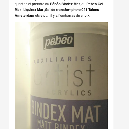
quartier, et prendre du
Pébéo Bindex Mat
, ou
Pebeo Gel
Mat
,
Liquitex Mat
,
Gel de transfert photo 041 Talens
Amsterdam
etc etc … il y a l’embarras du choix.