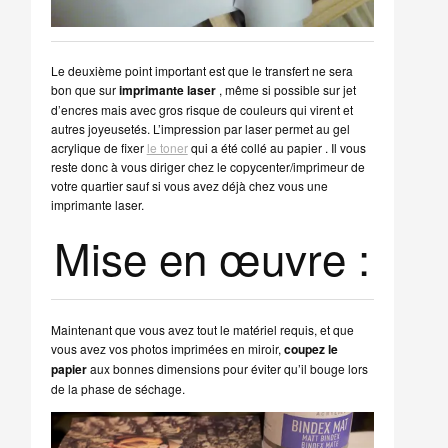
Le deuxième point important est que le transfert ne sera
bon que sur
imprimante laser
, même si possible sur jet
d’encres mais avec gros risque de couleurs qui virent et
autres joyeusetés. L’impression par laser permet au gel
acrylique de fixer
le toner
qui a été collé au papier . Il vous
reste donc à vous diriger chez le copycenter/imprimeur de
votre quartier sauf si vous avez déjà chez vous une
imprimante laser.
Mise en œuvre :
Maintenant que vous avez tout le matériel requis, et que
vous avez vos photos imprimées en miroir,
coupez le
papier
aux bonnes dimensions pour éviter qu’il bouge lors
de la phase de séchage.