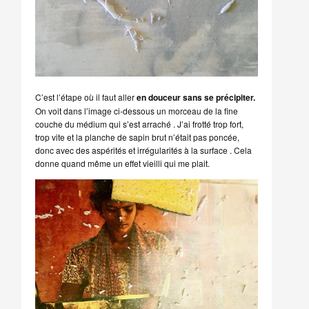
C’est l’étape où il faut aller
en douceur sans se précipiter.
On voit dans l’image ci-dessous un morceau de la fine
couche du médium qui s’est arraché . J’ai frotté trop fort,
trop vite et la planche de sapin brut n’était pas poncée,
donc avec des aspérités et irrégularités à la surface . Cela
donne quand même un effet vieilli qui me plait.