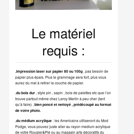
Le matériel
requis :
.impression laser sur papier 80 ou 100g
, pas besoin de
papier plus épais. Plus le grammage sera fort, plus vous
aurez du mal à retirer la couche de papier.
.du bois dur
, style pin , sapin , bois de palettes etc que l’on
trouve partout même chez Leroy Merlin à peu cher (tant
qu’à faire) ,
bien poncé et nettoyé , prédécoupé au format
de votre photo.
.du médium acrylique
: les Americains utiliseront du Mod
Podge, vous pouvez juste aller au rayon medium acrylique
de votre Rougier&Plé ou au magasin arts décoratifs du