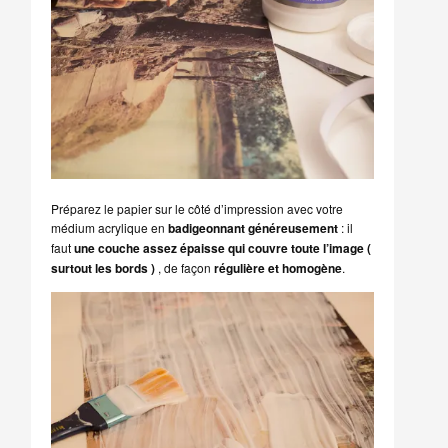
Préparez le papier sur le côté d’impression avec votre
médium acrylique en
badigeonnant généreusement
: il
faut
une couche assez épaisse qui couvre toute l’image (
surtout les bords )
, de façon
régulière et homogène
.