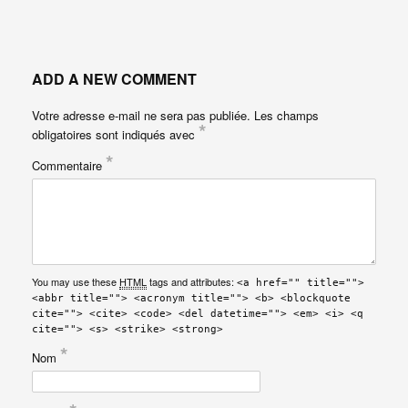
ADD A NEW COMMENT
Votre adresse e-mail ne sera pas publiée.
Les champs
*
obligatoires sont indiqués avec
*
Commentaire
You may use these
HTML
tags and attributes:
<a href="" title="">
<abbr title=""> <acronym title=""> <b> <blockquote
cite=""> <cite> <code> <del datetime=""> <em> <i> <q
cite=""> <s> <strike> <strong>
*
Nom