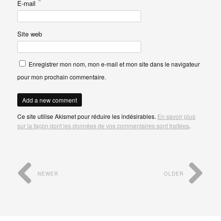
*
E-mail
Site web
Enregistrer mon nom, mon e-mail et mon site dans le navigateur
pour mon prochain commentaire.
Ce site utilise Akismet pour réduire les indésirables.
En savoir plus
sur la façon dont les données de vos commentaires sont traitées
.
NEWER
OLDER