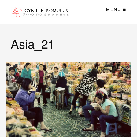
MENU
Asia_21