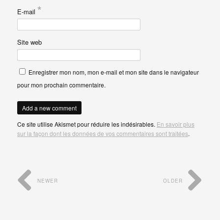
*
E-mail
Site web
Enregistrer mon nom, mon e-mail et mon site dans le navigateur
pour mon prochain commentaire.
Ce site utilise Akismet pour réduire les indésirables.
En savoir plus
sur la façon dont les données de vos commentaires sont traitées
.
NEWER
OLDER