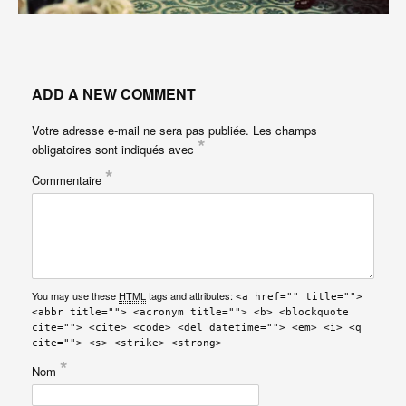
ADD A NEW COMMENT
Votre adresse e-mail ne sera pas publiée.
Les champs
*
obligatoires sont indiqués avec
*
Commentaire
You may use these
HTML
tags and attributes:
<a href="" title="">
<abbr title=""> <acronym title=""> <b> <blockquote
cite=""> <cite> <code> <del datetime=""> <em> <i> <q
cite=""> <s> <strike> <strong>
*
Nom