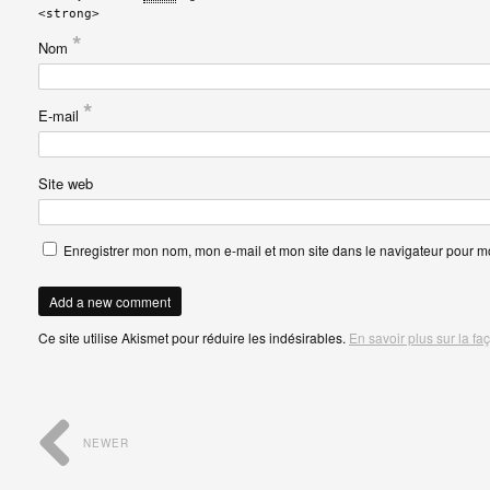
<strong>
*
Nom
*
E-mail
Site web
Enregistrer mon nom, mon e-mail et mon site dans le navigateur pour 
Ce site utilise Akismet pour réduire les indésirables.
En savoir plus sur la f
NEWER