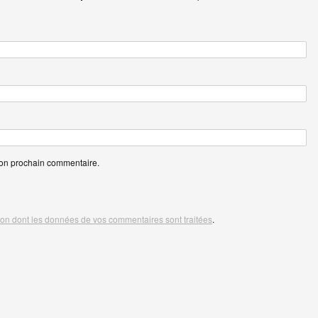
mon prochain commentaire.
açon dont les données de vos commentaires sont traitées
.