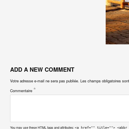
ADD A NEW COMMENT
Votre adresse e-mail ne sera pas publiée.
Les champs obligatoires son
*
Commentaire
You may use these
HTML
tags and attributes:
<a href="" title=""> <abbr