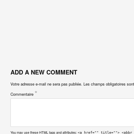
ADD A NEW COMMENT
Votre adresse e-mail ne sera pas publiée.
Les champs obligatoires son
*
Commentaire
You may use these
HTML
tags and attributes:
<a href="" title=""> <abbr