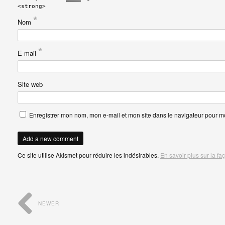
<strong>
*
Nom
*
E-mail
Site web
Enregistrer mon nom, mon e-mail et mon site dans le navigateur pour 
Ce site utilise Akismet pour réduire les indésirables.
En savoir plus sur la f
NEWER