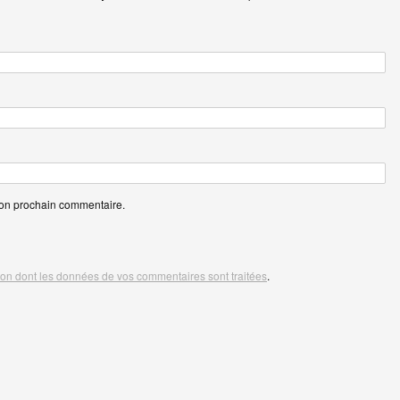
mon prochain commentaire.
açon dont les données de vos commentaires sont traitées
.