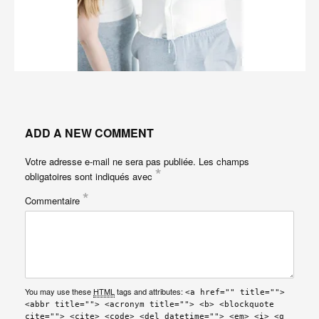
ADD A NEW COMMENT
Votre adresse e-mail ne sera pas publiée.
Les champs
*
obligatoires sont indiqués avec
*
Commentaire
You may use these
HTML
tags and attributes:
<a href="" title="">
<abbr title=""> <acronym title=""> <b> <blockquote
cite=""> <cite> <code> <del datetime=""> <em> <i> <q