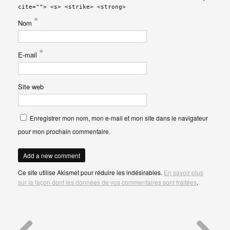
cite=""> <s> <strike> <strong>
*
Nom
*
E-mail
Site web
Enregistrer mon nom, mon e-mail et mon site dans le navigateur
pour mon prochain commentaire.
Ce site utilise Akismet pour réduire les indésirables.
En savoir plus
sur la façon dont les données de vos commentaires sont traitées
.