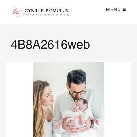
MENU
4B8A2616web