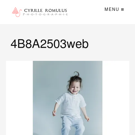
MENU
4B8A2503web