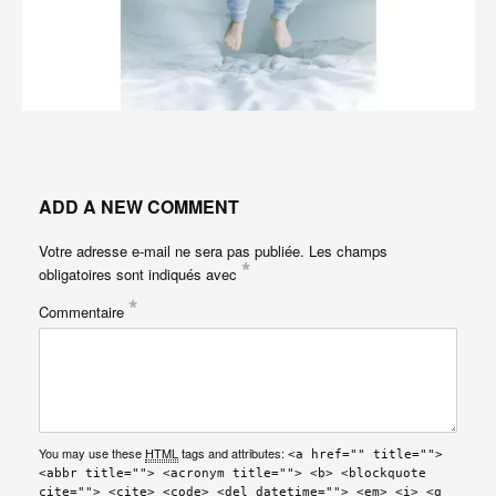
ADD A NEW COMMENT
Votre adresse e-mail ne sera pas publiée.
Les champs
*
obligatoires sont indiqués avec
*
Commentaire
You may use these
HTML
tags and attributes:
<a href="" title="">
<abbr title=""> <acronym title=""> <b> <blockquote
cite=""> <cite> <code> <del datetime=""> <em> <i> <q