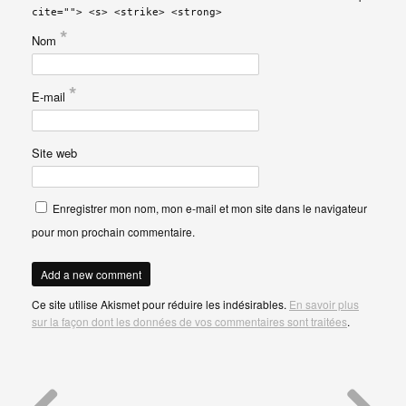
cite=""> <s> <strike> <strong>
*
Nom
*
E-mail
Site web
Enregistrer mon nom, mon e-mail et mon site dans le navigateur
pour mon prochain commentaire.
Ce site utilise Akismet pour réduire les indésirables.
En savoir plus
sur la façon dont les données de vos commentaires sont traitées
.