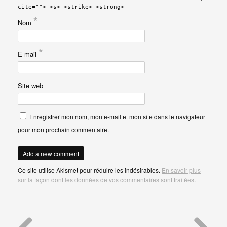
cite=""> <s> <strike> <strong>
*
Nom
*
E-mail
Site web
Enregistrer mon nom, mon e-mail et mon site dans le navigateur
pour mon prochain commentaire.
Ce site utilise Akismet pour réduire les indésirables.
En savoir plus
sur la façon dont les données de vos commentaires sont traitées
.