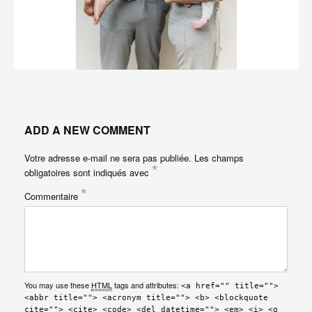
ADD A NEW COMMENT
Votre adresse e-mail ne sera pas publiée.
Les champs
*
obligatoires sont indiqués avec
*
Commentaire
You may use these
HTML
tags and attributes:
<a href="" title="">
<abbr title=""> <acronym title=""> <b> <blockquote
cite=""> <cite> <code> <del datetime=""> <em> <i> <q