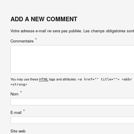
ADD A NEW COMMENT
Votre adresse e-mail ne sera pas publiée.
Les champs obligatoires son
*
Commentaire
You may use these
HTML
tags and attributes:
<a href="" title=""> <abbr
<strong>
*
Nom
*
E-mail
Site web