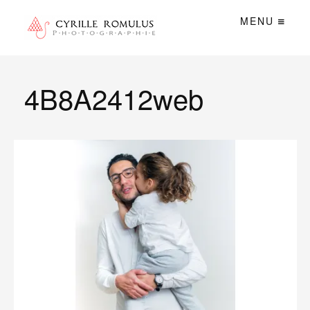
MENU
4B8A2412web