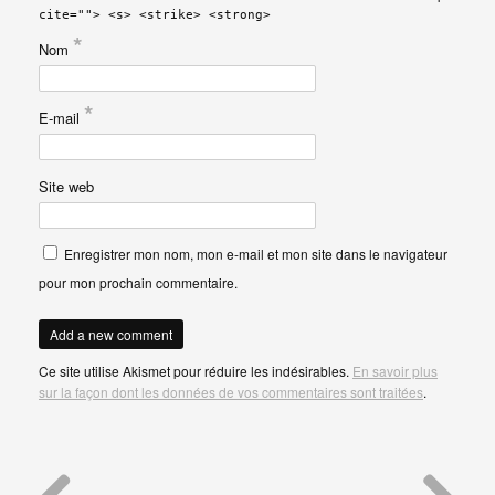
cite=""> <s> <strike> <strong>
*
Nom
*
E-mail
Site web
Enregistrer mon nom, mon e-mail et mon site dans le navigateur
pour mon prochain commentaire.
Ce site utilise Akismet pour réduire les indésirables.
En savoir plus
sur la façon dont les données de vos commentaires sont traitées
.