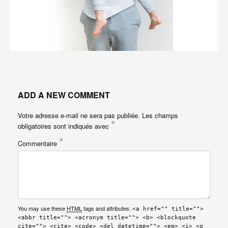
ADD A NEW COMMENT
Votre adresse e-mail ne sera pas publiée.
Les champs
*
obligatoires sont indiqués avec
*
Commentaire
You may use these
HTML
tags and attributes:
<a href="" title="">
<abbr title=""> <acronym title=""> <b> <blockquote
cite=""> <cite> <code> <del datetime=""> <em> <i> <q