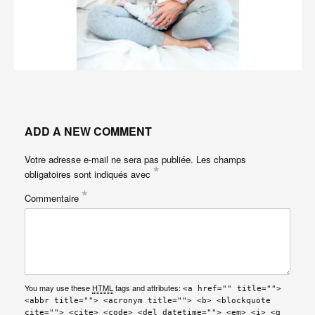
ADD A NEW COMMENT
Votre adresse e-mail ne sera pas publiée.
Les champs
*
obligatoires sont indiqués avec
*
Commentaire
You may use these
HTML
tags and attributes:
<a href="" title="">
<abbr title=""> <acronym title=""> <b> <blockquote
cite=""> <cite> <code> <del datetime=""> <em> <i> <q