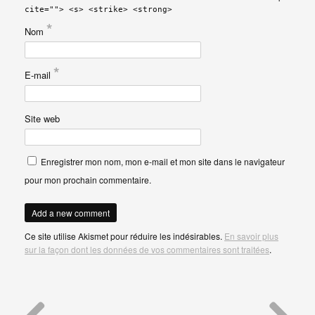
cite=""> <s> <strike> <strong>
*
Nom
*
E-mail
Site web
Enregistrer mon nom, mon e-mail et mon site dans le navigateur
pour mon prochain commentaire.
Ce site utilise Akismet pour réduire les indésirables.
En savoir plus
sur la façon dont les données de vos commentaires sont traitées
.