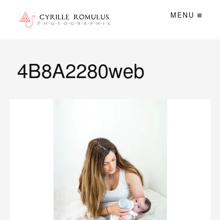
MENU
4B8A2280web