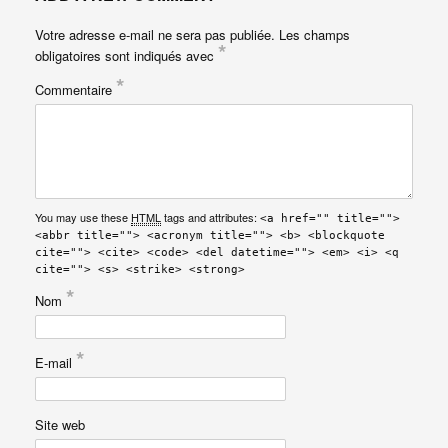
Votre adresse e-mail ne sera pas publiée.
Les champs
*
obligatoires sont indiqués avec
*
Commentaire
You may use these
HTML
tags and attributes:
<a href="" title="">
<abbr title=""> <acronym title=""> <b> <blockquote
cite=""> <cite> <code> <del datetime=""> <em> <i> <q
cite=""> <s> <strike> <strong>
*
Nom
*
E-mail
Site web