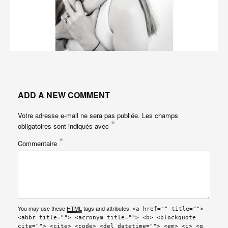
ADD A NEW COMMENT
Votre adresse e-mail ne sera pas publiée.
Les champs
*
obligatoires sont indiqués avec
*
Commentaire
You may use these
HTML
tags and attributes:
<a href="" title="">
<abbr title=""> <acronym title=""> <b> <blockquote
cite=""> <cite> <code> <del datetime=""> <em> <i> <q