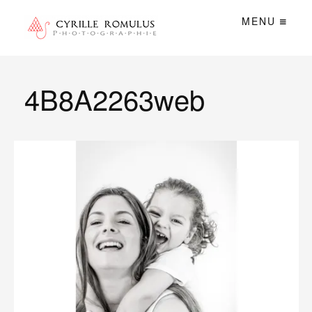
MENU
4B8A2263web