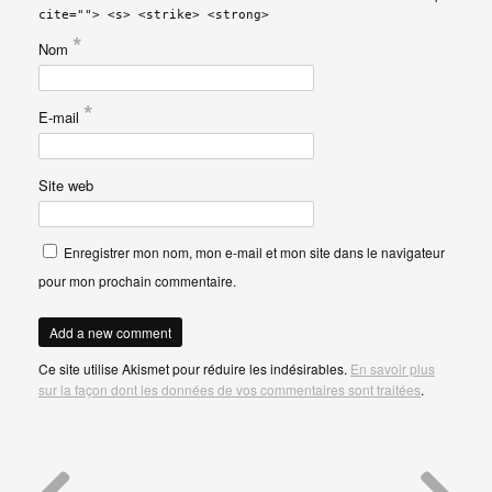
cite=""> <s> <strike> <strong>
*
Nom
*
E-mail
Site web
Enregistrer mon nom, mon e-mail et mon site dans le navigateur
pour mon prochain commentaire.
Ce site utilise Akismet pour réduire les indésirables.
En savoir plus
sur la façon dont les données de vos commentaires sont traitées
.