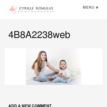
MENU
4B8A2238web
ADD A NEW COMMENT