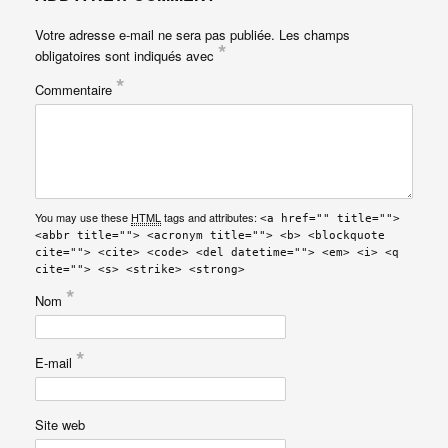
Votre adresse e-mail ne sera pas publiée.
Les champs
*
obligatoires sont indiqués avec
*
Commentaire
You may use these
HTML
tags and attributes:
<a href="" title="">
<abbr title=""> <acronym title=""> <b> <blockquote
cite=""> <cite> <code> <del datetime=""> <em> <i> <q
cite=""> <s> <strike> <strong>
*
Nom
*
E-mail
Site web